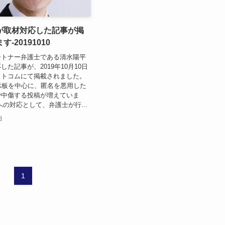
が取材対応した記事が掲
-20191010
ートナー弁護士である清水陽平
た記事が、2019年10月10日
ットコムにて掲載されました。
示板を中心に、匿名を悪用した
謗中傷する投稿が増えていま
への対応として、弁護士が行...
日
1