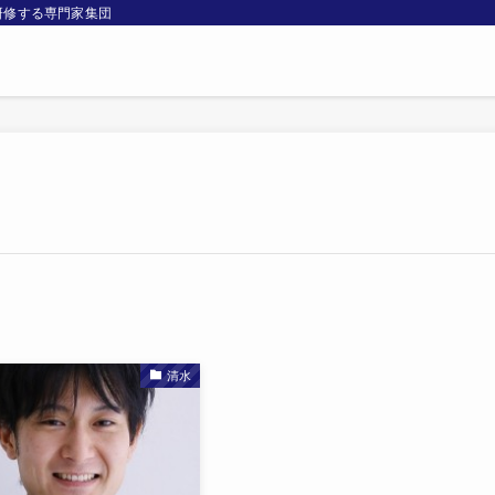
研修する専門家集団
清水